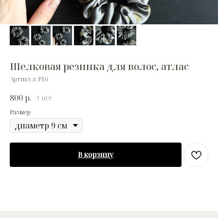
Шелковая резинка для волос, атлас
Артикул:
Р16
800
р.
/
1 шт
Размер
В корзину