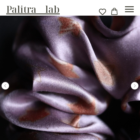
Palitra__lab