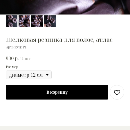
Шелковая резинка для волос, атлас
Артикул:
Р1
900
р.
/
1 шт
Размер
В корзину