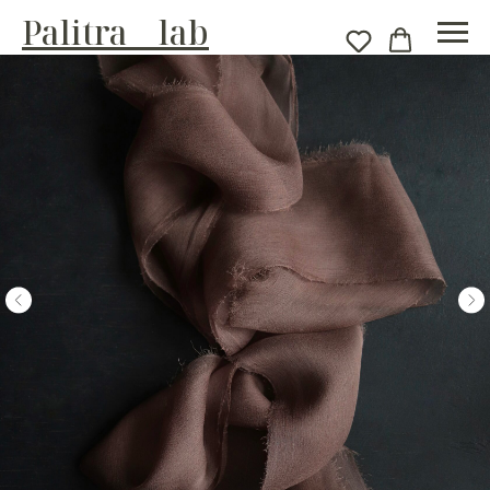
Palitra__lab