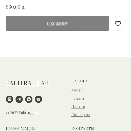
960,00
р.
В корзину
КАТАЛОГ
PALITRA__LAB
Ленты
Бумага
Платки
© 2022 Palitra__lab
Конверты
ИНФОРМАЦИЯ
КОНТАКТЫ