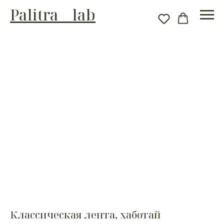
Palitra__lab
Классическая лента, хаботай