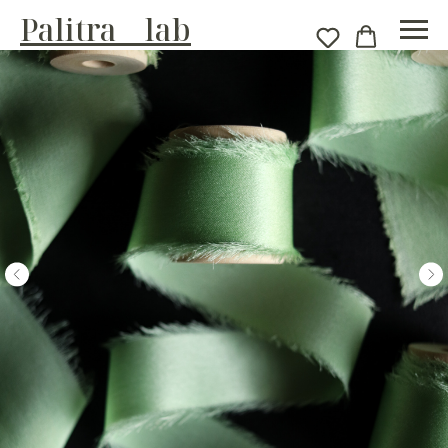
Palitra__lab