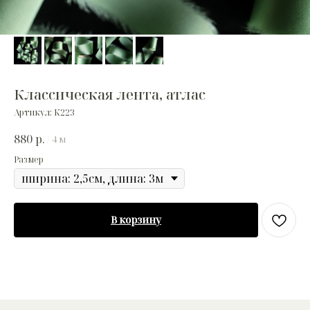
Классическая лента, атлас
Артикул:
К223
880
р.
/
4 м
Размер
В корзину