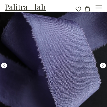
Palitra__lab