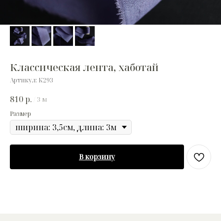
Классическая лента, хаботай
Артикул:
К293
810
р.
/
3 м
Размер
В корзину