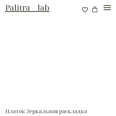
Palitra__lab
Платок Зеркальная раскладка