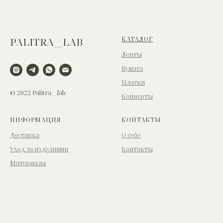
КАТАЛОГ
PALITRA__LAB
Ленты
Бумага
Платки
© 2022 Palitra__lab
Конверты
ИНФОРМАЦИЯ
КОНТАКТЫ
Доставка
О себе
Уход за изделиями
Контакты
Материалы