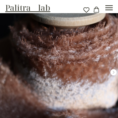
Palitra__lab